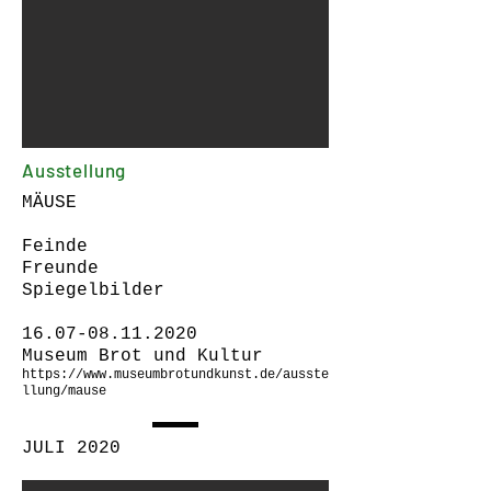
Ausstellung
MÄUSE
Feinde
Freunde
Spiegelbilder
16.07-08.11.2020
Museum Brot und Kultur
https://www.museumbrotundkunst.de/ausste
llung/mause
JULI 2020