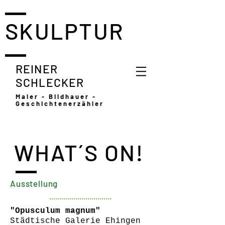
SKULPTUR
REINER
SCHLECKER
Maler - Bildhauer -
Geschichtenerzähler
WHAT´S ON!
Ausstellung
"Opusculum magnum"
Städtische Galerie Ehingen