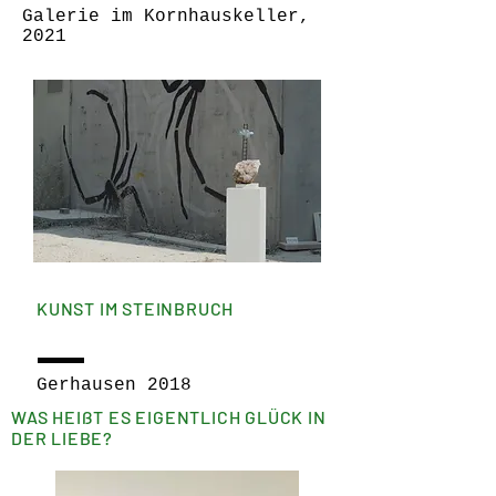
Galerie im Kornhauskeller,
2021
KUNST IM STEINBRUCH
Gerhausen 2018
WAS HEIßT ES EIGENTLICH GLÜCK IN
DER LIEBE?