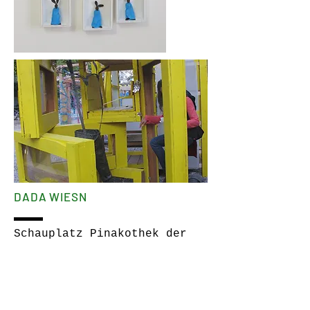
DADA WIESN
Schauplatz Pinakothek der
Moderne München, 2013
KUNSTHALLE WEISHAUPT
Kunsthalle Weishaupt, 2015