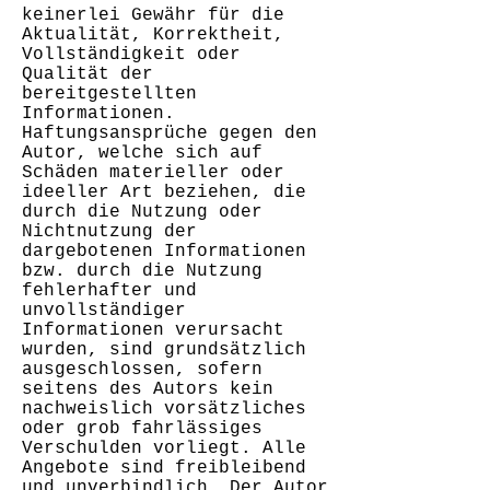
keinerlei Gewähr für die
Aktualität, Korrektheit,
Vollständigkeit oder
Qualität der
bereitgestellten
Informationen.
Haftungsansprüche gegen den
Autor, welche sich auf
Schäden materieller oder
ideeller Art beziehen, die
durch die Nutzung oder
Nichtnutzung der
dargebotenen Informationen
bzw. durch die Nutzung
fehlerhafter und
unvollständiger
Informationen verursacht
wurden, sind grundsätzlich
ausgeschlossen, sofern
seitens des Autors kein
nachweislich vorsätzliches
oder grob fahrlässiges
Verschulden vorliegt. Alle
Angebote sind freibleibend
und unverbindlich. Der Autor