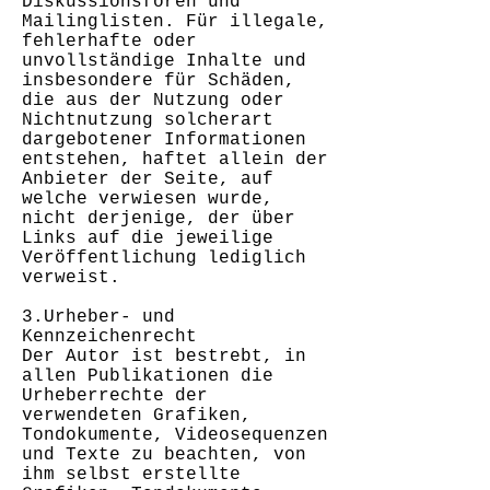
Diskussionsforen und
Mailinglisten. Für illegale,
fehlerhafte oder
unvollständige Inhalte und
insbesondere für Schäden,
die aus der Nutzung oder
Nichtnutzung solcherart
dargebotener Informationen
entstehen, haftet allein der
Anbieter der Seite, auf
welche verwiesen wurde,
nicht derjenige, der über
Links auf die jeweilige
Veröffentlichung lediglich
verweist.
3.Urheber- und
Kennzeichenrecht
Der Autor ist bestrebt, in
allen Publikationen die
Urheberrechte der
verwendeten Grafiken,
Tondokumente, Videosequenzen
und Texte zu beachten, von
ihm selbst erstellte