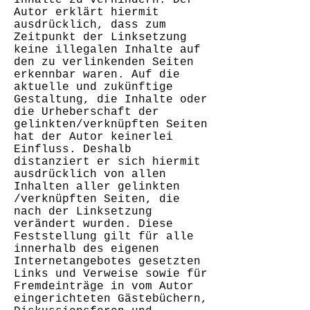
Inhalte zu verhindern. Der
Autor erklärt hiermit
ausdrücklich, dass zum
Zeitpunkt der Linksetzung
keine illegalen Inhalte auf
den zu verlinkenden Seiten
erkennbar waren. Auf die
aktuelle und zukünftige
Gestaltung, die Inhalte oder
die Urheberschaft der
gelinkten/verknüpften Seiten
hat der Autor keinerlei
Einfluss. Deshalb
distanziert er sich hiermit
ausdrücklich von allen
Inhalten aller gelinkten
/verknüpften Seiten, die
nach der Linksetzung
verändert wurden. Diese
Feststellung gilt für alle
innerhalb des eigenen
Internetangebotes gesetzten
Links und Verweise sowie für
Fremdeinträge in vom Autor
eingerichteten Gästebüchern,