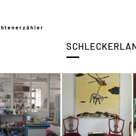
chtenerzähler
SCHLECKERLA