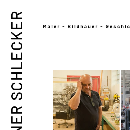
REINER SCHLECKER
Maler - Bildhauer - Geschi