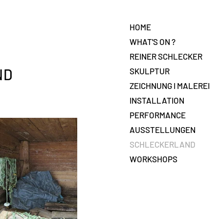
HOME
WHAT'S ON ?
REINER SCHLECKER
ND
SKULPTUR
ZEICHNUNG I MALEREI
INSTALLATION
PERFORMANCE
AUSSTELLUNGEN
SCHLECKERLAND
WORKSHOPS